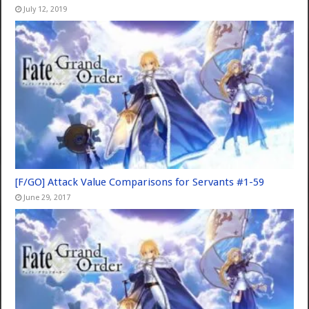
July 12, 2019
[F/GO] Attack Value Comparisons for Servants #1-59
June 29, 2017